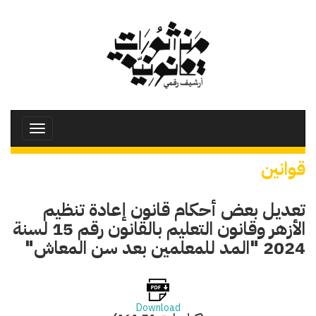
تجاوز
إلى
المحتوى
الرئيسي
Toggle
avigation
قوانين
تعديل بعض أحكام قانون إعادة تنظيم
الأزهر وقانون التعليم بالقانون رقم 15 لسنة
2024 "المد للمعلمين بعد سن المعاش"
Download