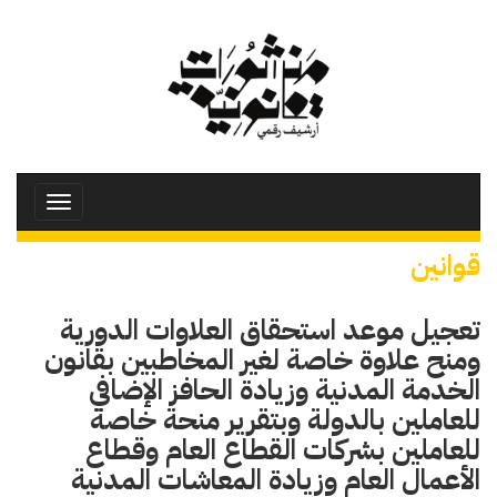
تجاوز
إلى
المحتوى
الرئيسي
Toggle
avigation
قوانين
تعجيل موعد استحقاق العلاوات الدورية
ومنح علاوة خاصة لغير المخاطبين بقانون
الخدمة المدنية وزيادة الحافز الإضافي
للعاملين بالدولة وبتقرير منحة خاصة
للعاملين بشركات القطاع العام وقطاع
الأعمال العام وزيادة المعاشات المدنية